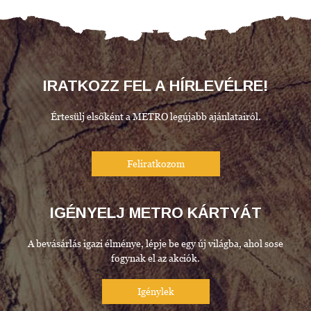
IRATKOZZ FEL A HÍRLEVÉLRE!
Értesülj elsőként a METRO legújabb ajánlatairól.
IGÉNYELJ METRO KÁRTYÁT
A bevásárlás igazi élménye, lépje be egy új világba, ahol sose
fogynak el az akciók.