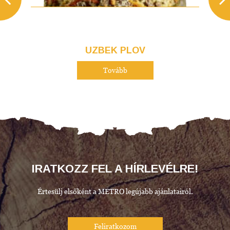
UZBEK PLOV
Tovább
IRATKOZZ FEL A HÍRLEVÉLRE!
Értesülj elsőként a METRO legújabb ajánlatairól.