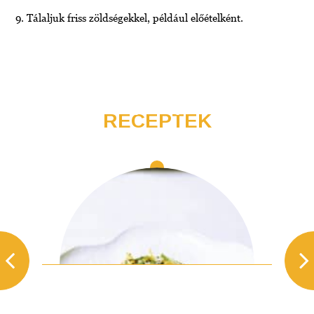
Tálaljuk friss zöldségekkel, például előételként.
RECEPTEK