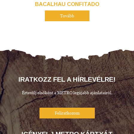
BACALHAU CONFITADO
Tovább
IRATKOZZ FEL A HÍRLEVÉLRE!
Értesülj elsőként a METRO legújabb ajánlatairól.