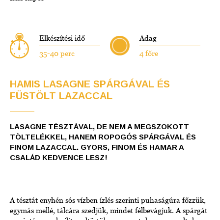
Elkészítési idő
Adag
35-40 perc
4 főre
HAMIS LASAGNE SPÁRGÁVAL ÉS
FÜSTÖLT LAZACCAL
LASAGNE TÉSZTÁVAL, DE NEM A MEGSZOKOTT
TÖLTELÉKKEL, HANEM ROPOGÓS SPÁRGÁVAL ÉS
FINOM LAZACCAL. GYORS, FINOM ÉS HAMAR A
CSALÁD KEDVENCE LESZ!
A tésztát enyhén sós vízben ízlés szerinti puhaságúra főzzük,
egymás mellé, tálcára szedjük, mindet félbevágjuk. A spárgát