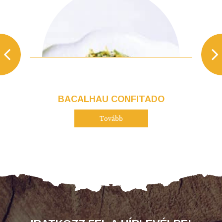
BACALHAU CONFITADO
Tovább