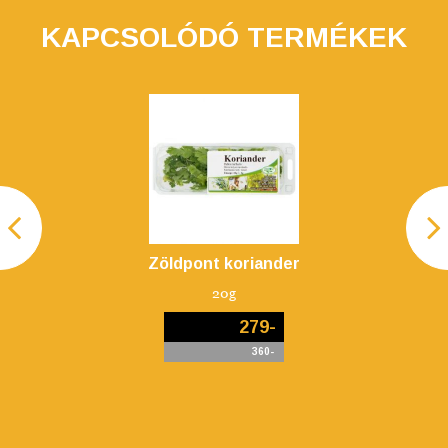
KAPCSOLÓDÓ TERMÉKEK
Zöldpont koriander
20g
279-
360-