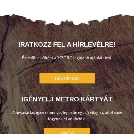
IRATKOZZ FEL A HÍRLEVÉLRE!
Értesülj elsőként a METRO legújabb ajánlatairól.
IGÉNYELJ METRO KÁRTYÁT
A bevásárlás igazi élménye, lépje be egy új világba, ahol sose
fogynak el az akciók.