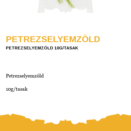
PETREZSELYEMZÖLD
PETREZSELYEMZÖLD 10G/TASAK
Petrezselyemzöld
10g/tasak