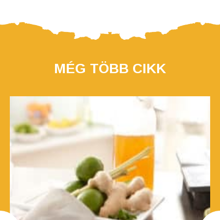
MÉG TÖBB CIKK