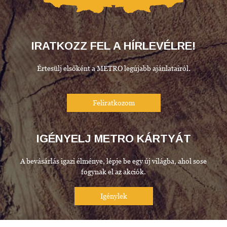
IRATKOZZ FEL A HÍRLEVÉLRE!
Értesülj elsőként a METRO legújabb ajánlatairól.
IGÉNYELJ METRO KÁRTYÁT
A bevásárlás igazi élménye, lépje be egy új világba, ahol sose
fogynak el az akciók.