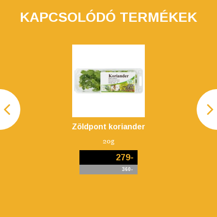
KAPCSOLÓDÓ TERMÉKEK
Zöldpont koriander
20g
279-
360-