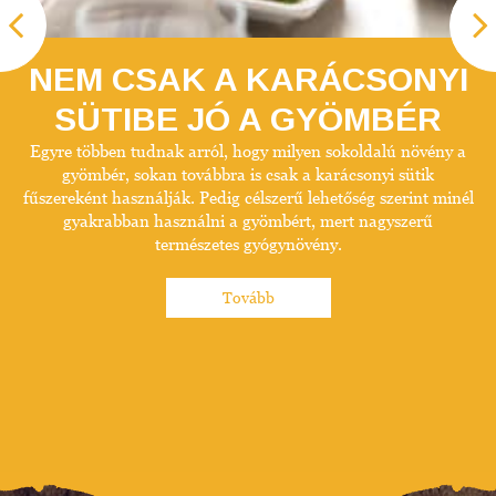
NEM CSAK A KARÁCSONYI
SÜTIBE JÓ A GYÖMBÉR
Egyre többen tudnak arról, hogy milyen sokoldalú növény a
gyömbér, sokan továbbra is csak a karácsonyi sütik
fűszereként használják. Pedig célszerű lehetőség szerint minél
gyakrabban használni a gyömbért, mert nagyszerű
természetes gyógynövény.
Tovább