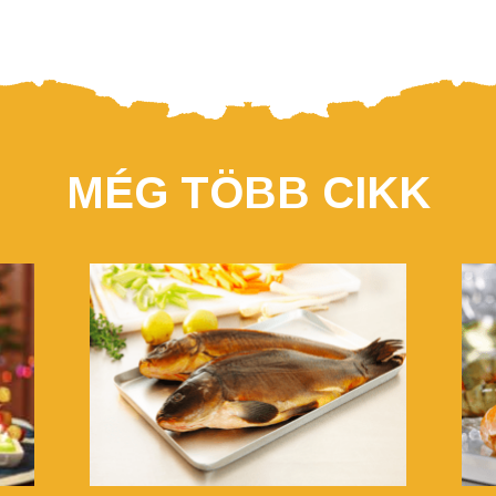
MÉG TÖBB CIKK