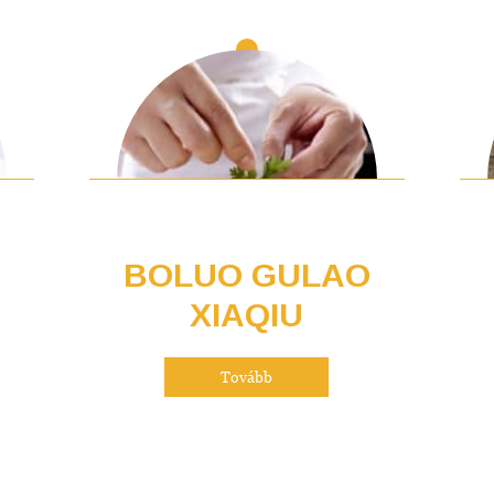
BOLUO GULAO
XIAQIU
Tovább