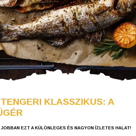
 TENGERI KLASSZIKUS: A
ÜGÉR
T JOBBAN EZT A KÜLÖNLEGES ÉS NAGYON ÍZLETES HALAT!