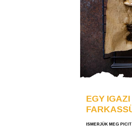
EGY IGAZI
FARKASS
ISMERJÜK MEG PICI